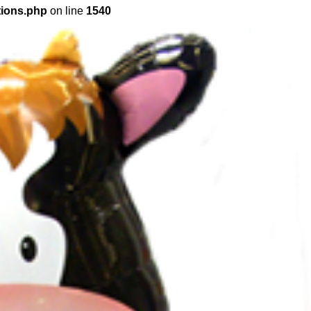
tions.php
on line
1540