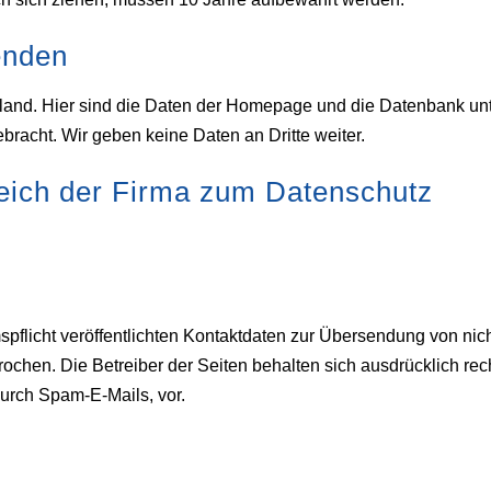
enden
land. Hier sind die Daten der Homepage und die Datenbank unt
racht. Wir geben keine Daten an Dritte weiter.
reich der Firma zum Datenschutz
flicht veröffentlichten Kontaktdaten zur Übersendung von nic
rochen. Die Betreiber der Seiten behalten sich ausdrücklich rech
urch Spam-E-Mails, vor.