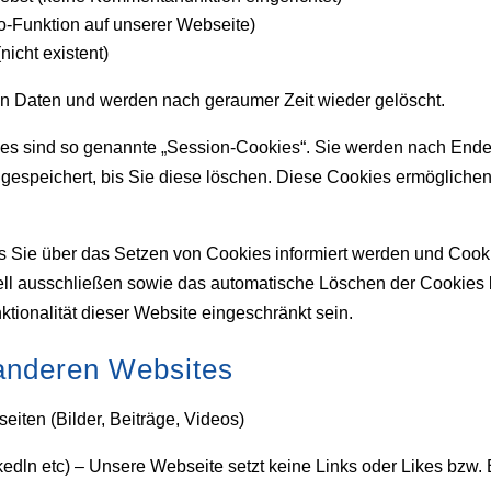
to-Funktion auf unserer Webseite)
icht existent)
n Daten und werden nach geraumer Zeit wieder gelöscht.
es sind so genannte „Session-Cookies“. Sie werden nach Ende
gespeichert, bis Sie diese löschen. Diese Cookies ermögliche
ss Sie über das Setzen von Cookies informiert werden und Cooki
ell ausschließen sowie das automatische Löschen der Cookies 
tionalität dieser Website eingeschränkt sein.
 anderen Websites
iten (Bilder, Beiträge, Videos)
nkedln etc) – Unsere Webseite setzt keine Links oder Likes bzw