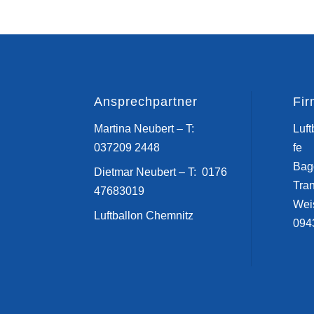
Ansprechpartner
Fi
Martina Neubert – T:
Luft
037209 2448
fe
Bag
Dietmar Neubert – T: 0176
Tra
47683019
Wei
Luftballon Chemnitz
094