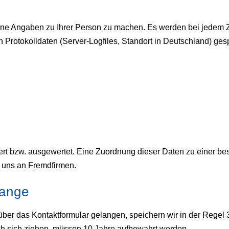
e Angaben zu Ihrer Person zu machen. Es werden bei jedem Z
in Protokolldaten (Server-Logfiles, Standort in Deutschland) ge
rt bzw. ausgewertet. Eine Zuordnung dieser Daten zu einer bes
n uns an Fremdfirmen.
lange
ber das Kontaktformular gelangen, speichern wir in der Regel 3
ch sich ziehen, müssen 10 Jahre aufbewahrt werden.