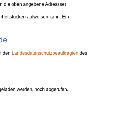
 an die oben angebene Adressse)
erheitslücken aufweisen kann. Ein
de
an den
Landesdatenschutzbeauftragten
des
geladen werden, noch abgerufen.