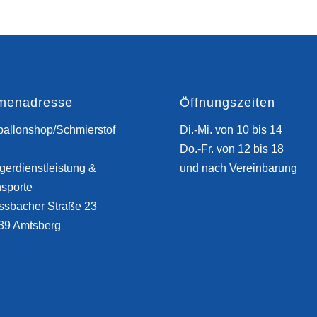
rmenadresse
Öffnungszeiten
ballonshop/Schmierstof
Di.-Mi. von 10 bis 14
Do.-Fr. von 12 bis 18
gerdienstleistung &
und nach Vereinbarung
nsporte
ssbacher Straße 23
39 Amtsberg