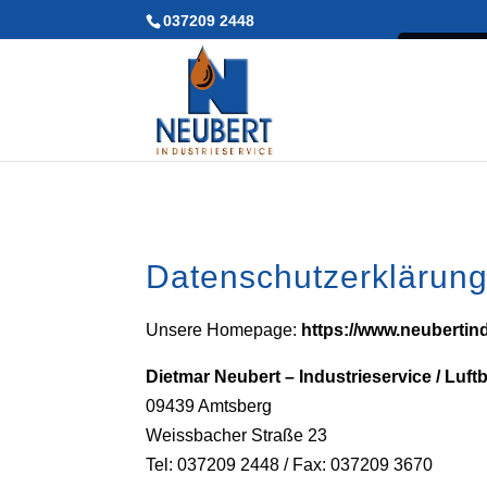
037209 2448
Durch 
Datenschutzerklärun
Unsere Homepage:
https://www.neubertin
Dietmar Neubert – Industrieservice / Luf
09439 Amtsberg
Weissbacher Straße 23
Tel: 037209 2448 / Fax: 037209 3670