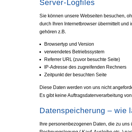
Server-Logfiles
Sie können unsere Webseiten besuchen, ohn
durch Ihren Internetbrowser übermittelt und 
gehören z.B.
Browsertyp und Version
verwendetes Betriebssystem
Referrer URL (zuvor besuchte Seite)
IP-Adresse des zugreifenden Rechners
Zeitpunkt der besuchten Seite
Diese Daten werden von uns nicht angeforde
Es gibt keine Auftragsdatenverarbeitung vo
Datenspeicherung – wie 
Ihre personenbezogenen Daten, die zu uns ü
Rechnungslegung ( Kauf, Ausleihe etc. ) na