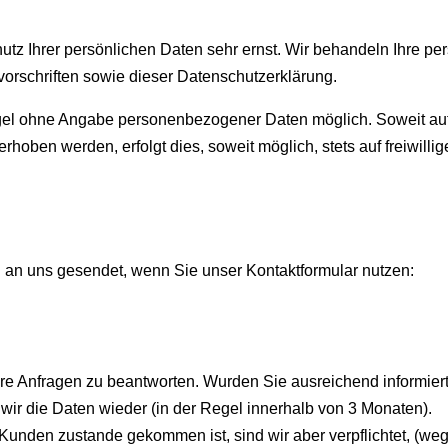
utz Ihrer persönlichen Daten sehr ernst. Wir behandeln Ihre p
orschriften sowie dieser Datenschutzerklärung.
Regel ohne Angabe personenbezogener Daten möglich. Soweit a
oben werden, erfolgt dies, soweit möglich, stets auf freiwilli
n uns gesendet, wenn Sie unser Kontaktformular nutzen:
hre Anfragen zu beantworten. Wurden Sie ausreichend informie
wir die Daten wieder (in der Regel innerhalb von 3 Monaten).
unden zustande gekommen ist, sind wir aber verpflichtet, (we