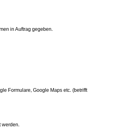
men in Auftrag gegeben.
le Formulare, Google Maps etc. (betrifft
t werden.