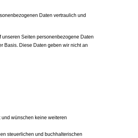
ersonenbezogenen Daten vertraulich und
uf unseren Seiten personenbezogene Daten
ger Basis. Diese Daten geben wir nicht an
rt und wünschen keine weiteren
gen steuerlichen und buchhalterischen