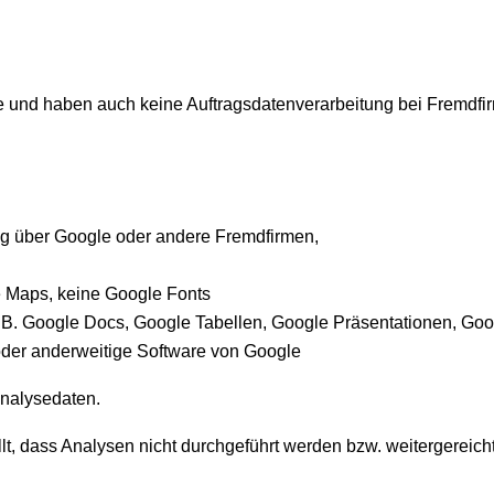
 und haben auch keine Auftragsdatenverarbeitung bei Fremdfir
ng über Google oder andere Fremdfirmen,
e Maps, keine Google Fonts
. B. Google Docs, Google Tabellen, Google Präsentationen, Goog
oder anderweitige Software von Google
nalysedaten.
llt, dass Analysen nicht durchgeführt werden bzw. weitergereich