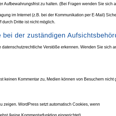
r Aufbewahrungsfrist zu halten. (Bei Fragen wenden Sie sich
agung im Internet (z.B. bei der Kommunikation per E-Mail) Sich
durch Dritte ist nicht möglich.
 bei der zuständigen Aufsichtsbehör
Sie datenschutzrechtliche Verstöße erkennen. Wenden Sie sich 
ässt keinen Kommentar zu, Medien können von Besuchern nicht 
u zeigen. WordPress setzt automatisch Cookies, wenn
ebst (keine Kommentarfunktion eingerichtet)